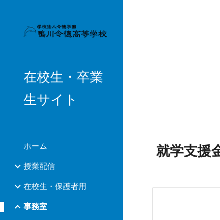
Sk
在校生・卒業
生サイト
ホーム
就学支援
授業配信
在校生・保護者用
事務室