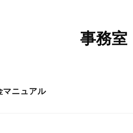
ip to main content
Skip to navigat
事務室
金マニュアル